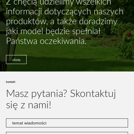
Z chęcią udzielimy wszelkich
informacji dotyczących naszych
produktów, a także doradzimy
jaki model będzie spełniał
Państwa oczekiwania.
oferta
kontakt
Masz pytania?
Skontaktuj
się z nami!