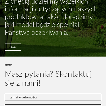
Z chęcią udzielimy wszelkich
informacji dotyczących naszych
produktów, a także doradzimy
jaki model będzie spełniał
Państwa oczekiwania.
oferta
kontakt
Masz pytania?
Skontaktuj
się z nami!